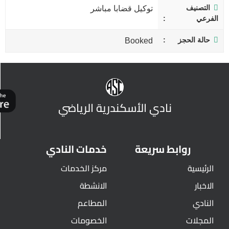
التصنيف
توكيل قضابا مباشر
الفرعي
حالة الحجز
Booked
نادي الأسكندرية الرياضي
روابط سريعة
خدمات النادي
الرئيسية
مركز الخدمات
الاخبار
الانشطة
النادي
المطاعم
المجلات
الخصومات