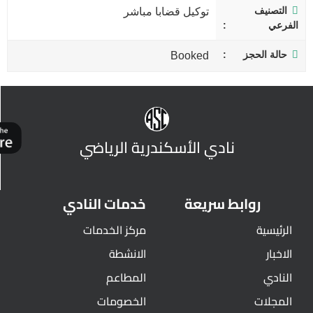
التصنيف
توكيل قضابا مباشر
الفرعي
حالة الحجز
Booked
نادي الأسكندرية الرياضي
روابط سريعة
خدمات النادي
الرئيسية
مركز الخدمات
الاخبار
الانشطة
النادي
المطاعم
المجلات
الخصومات