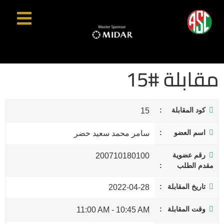
مقابلة #15
كود المقابلة
15
اسم العضو
سامر محمد سعيد خضر
رقم عضوية
200710180100
مقدم الطلب
تاريخ المقابلة
2022-04-28
وقت المقابلة
11:00 AM
-
10:45 AM