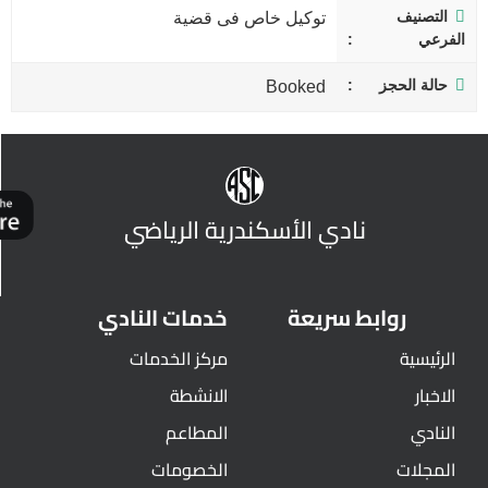
التصنيف
توكيل خاص فى قضية
الفرعي
حالة الحجز
Booked
نادي الأسكندرية الرياضي
روابط سريعة
خدمات النادي
الرئيسية
مركز الخدمات
الاخبار
الانشطة
النادي
المطاعم
المجلات
الخصومات