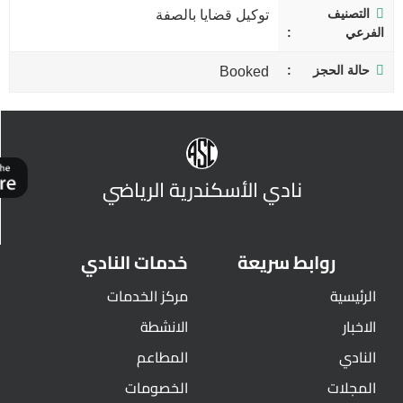
التصنيف
توكيل قضايا بالصفة
الفرعي
حالة الحجز
Booked
نادي الأسكندرية الرياضي
روابط سريعة
خدمات النادي
الرئيسية
مركز الخدمات
الاخبار
الانشطة
النادي
المطاعم
المجلات
الخصومات