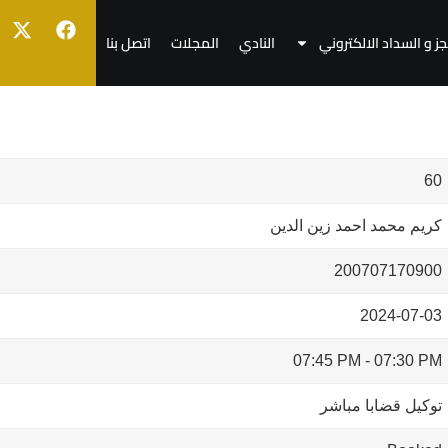
جز و السداد الالكتروني
النادي
المجلات
اتصل بنا
60
كريم محمد احمد زين الدين
200707170900
2024-07-03
07:45 PM
-
07:30 PM
توكيل قضابا مباشر