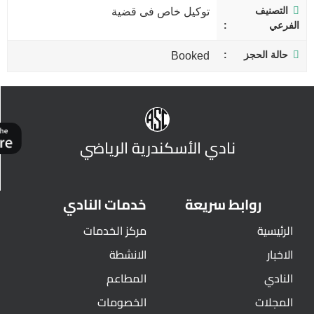
التصنيف
توكيل خاص فى قضية
الفرعي
حالة الحجز
Booked
نادي الأسكندرية الرياضي
روابط سريعة
خدمات النادي
الرئيسية
مركز الخدمات
الاخبار
الانشطة
النادي
المطاعم
المجلات
الخصومات