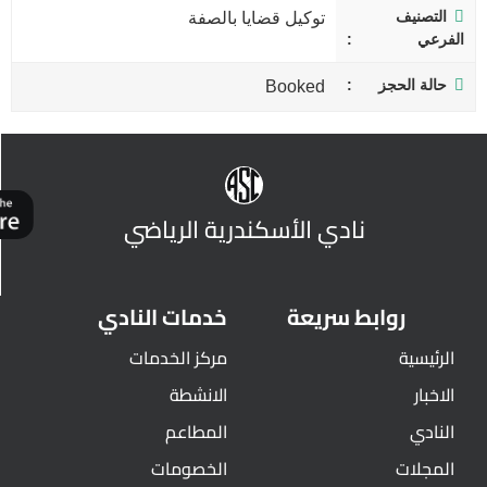
التصنيف
توكيل قضايا بالصفة
الفرعي
حالة الحجز
Booked
نادي الأسكندرية الرياضي
روابط سريعة
خدمات النادي
الرئيسية
مركز الخدمات
الاخبار
الانشطة
النادي
المطاعم
المجلات
الخصومات