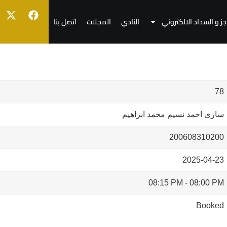
جز و السداد الالكتروني
النادي
المجلات
اتصل بنا
78
سارى احمد نسيم محمد ابراهيم
200608310200
2025-04-23
08:15 PM
-
08:00 PM
Booked