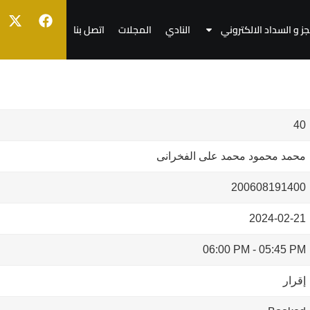
جز و السداد الالكتروني
النادي
المجلات
اتصل بنا
40
محمد محمود محمد على الفخرانى
200608191400
2024-02-21
06:00 PM
-
05:45 PM
إقرار