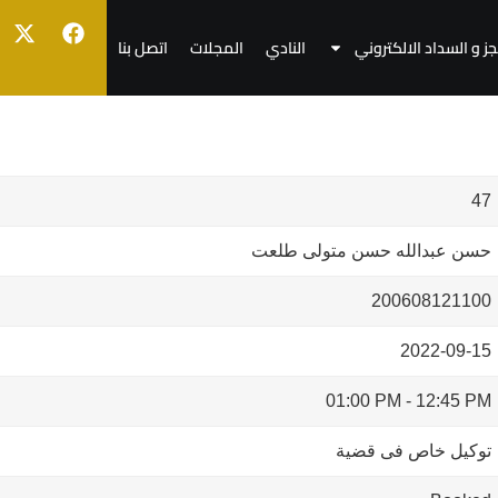
جز و السداد الالكتروني
النادي
المجلات
اتصل بنا
47
حسن عبدالله حسن متولى طلعت
200608121100
2022-09-15
01:00 PM
-
12:45 PM
توكيل خاص فى قضية