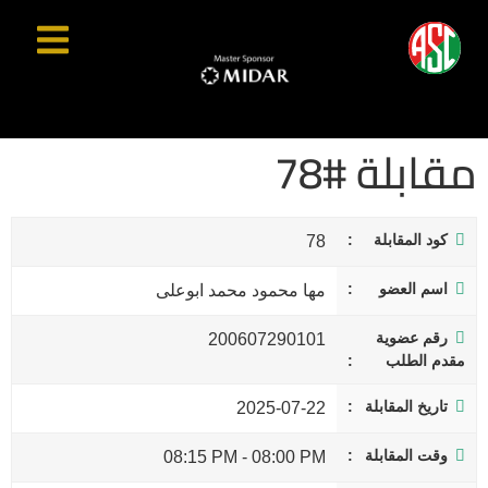
مقابلة #78
كود المقابلة
78
اسم العضو
مها محمود محمد ابوعلى
رقم عضوية
200607290101
مقدم الطلب
تاريخ المقابلة
2025-07-22
وقت المقابلة
08:15 PM
-
08:00 PM