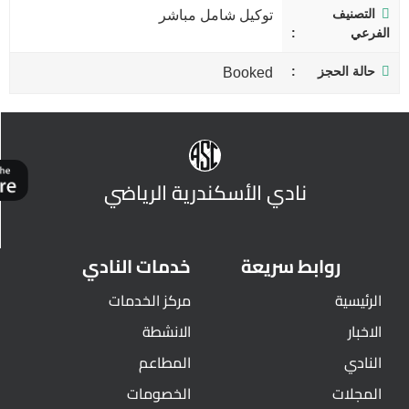
التصنيف
توكيل شامل مباشر
الفرعي
حالة الحجز
Booked
نادي الأسكندرية الرياضي
روابط سريعة
خدمات النادي
الرئيسية
مركز الخدمات
الاخبار
الانشطة
النادي
المطاعم
المجلات
الخصومات