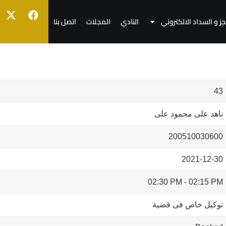
جز و السداد الالكتروني
النادي
المجلات
اتصل بنا
43
ناهد على محمود على
200510030600
2021-12-30
02:30 PM
-
02:15 PM
توكيل خاص فى قضية