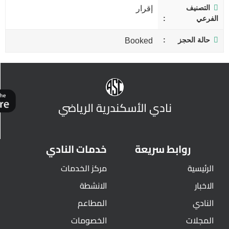
التصنيف
إقرار
الفرعي
حالة الحجز
Booked
نادي الأسكندرية الرياضي
روابط سريعة
خدمات النادي
الرئيسية
مركز الخدمات
الاخبار
الانشطة
النادي
المطاعم
المجلات
الخصومات