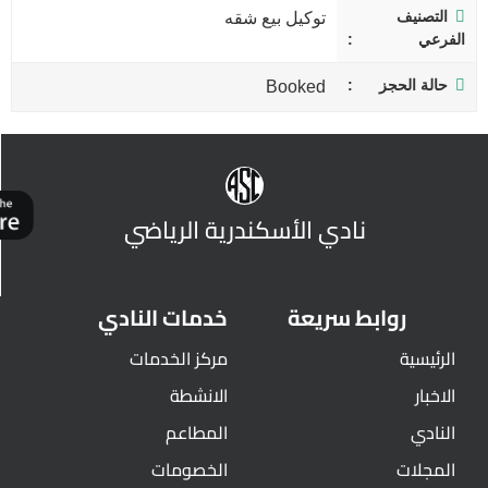
التصنيف
توكيل بيع شقه
الفرعي
حالة الحجز
Booked
نادي الأسكندرية الرياضي
روابط سريعة
خدمات النادي
الرئيسية
مركز الخدمات
الاخبار
الانشطة
النادي
المطاعم
المجلات
الخصومات