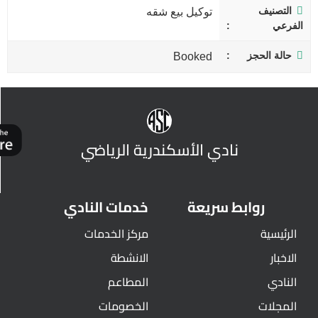
التصنيف
توكيل بيع شقه
الفرعي
حالة الحجز
Booked
نادي الأسكندرية الرياضي
روابط سريعة
خدمات النادي
الرئيسية
مركز الخدمات
الاخبار
الانشطة
النادي
المطاعم
المجلات
الخصومات