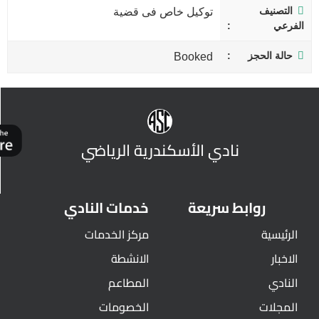
التصنيف
توكيل خاص فى قضية
الفرعي
حالة الحجز
Booked
نادي الأسكندرية الرياضي
روابط سريعة
خدمات النادي
الرئيسية
مركز الخدمات
الاخبار
الانشطة
النادي
المطاعم
المجلات
الخصومات