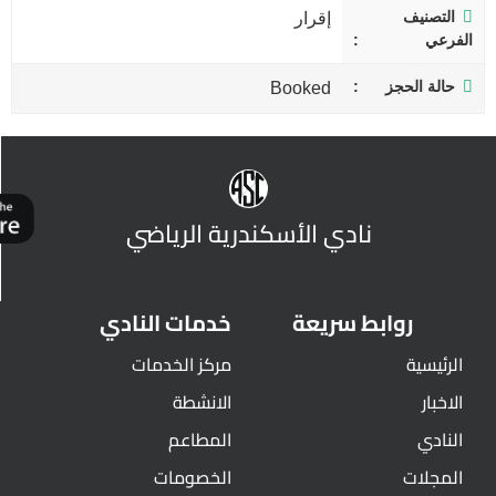
التصنيف
إقرار
الفرعي
حالة الحجز
Booked
نادي الأسكندرية الرياضي
روابط سريعة
خدمات النادي
الرئيسية
مركز الخدمات
الاخبار
الانشطة
النادي
المطاعم
المجلات
الخصومات