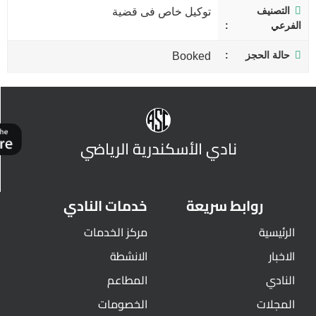
التصنيف
توكيل خاص فى قضية
الفرعي
حالة الحجز
Booked
نادي الأسكندرية الرياضي
روابط سريعة
خدمات النادي
الرئيسية
مركز الخدمات
الاخبار
الانشطة
النادي
المطاعم
المجلات
الخصومات