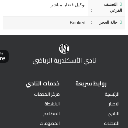
التصنيف
توكيل قضابا مباشر
الفرعي
حالة الحجز
Booked
نادي الأسكندرية الرياضي
روابط سريعة
خدمات النادي
الرئيسية
مركز الخدمات
الاخبار
الانشطة
النادي
المطاعم
المجلات
الخصومات