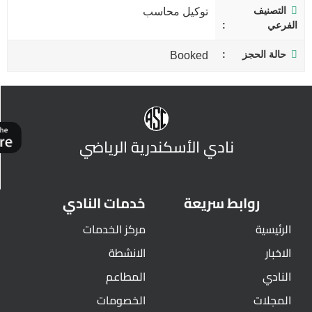
التصنيف
توكيل محاسب
الفرعي
حالة الحجز
Booked
نادي الأسكندرية الرياضي
روابط سريعة
خدمات النادي
الرئيسية
مركز الخدمات
الاخبار
الانشطة
النادي
المطاعم
المجلات
الخصومات