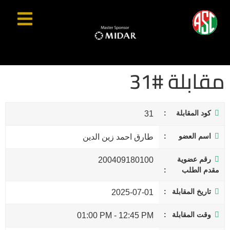
مقابلة #31
كود المقابلة
31
اسم العضو
طارق احمد زين الدين
رقم عضوية
200409180100
مقدم الطلب
تاريخ المقابلة
2025-07-01
وقت المقابلة
01:00 PM
-
12:45 PM