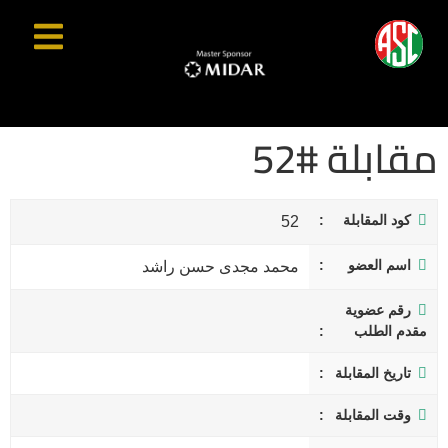
مقابلة #52
كود المقابلة
52
اسم العضو
محمد مجدى حسن راشد
رقم عضوية
مقدم الطلب
تاريخ المقابلة
وقت المقابلة