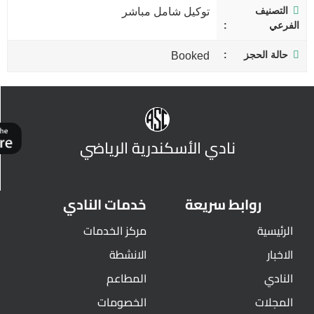
التصنيف
توكيل شامل مباشر
الفرعي
حالة الحجز
Booked
نادي الأسكندرية الرياضي
روابط سريعة
خدمات النادي
الرئيسية
مركز الخدمات
الاخبار
الانشطة
النادي
المطاعم
المجلات
الخصومات