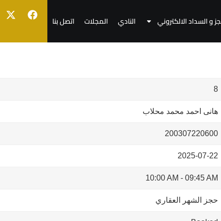
جز و السداد الالكتروني
النادي
المجلات
اتصل بنا
8
هانى احمد محمد محلاب
200307220600
2025-07-22
10:00 AM
-
09:45 AM
حجز الشهر العقاري