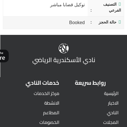
التصنيف
توكيل قضابا مباشر
الفرعي
حالة الحجز
Booked
نادي الأسكندرية الرياضي
روابط سريعة
خدمات النادي
الرئيسية
مركز الخدمات
الاخبار
الانشطة
النادي
المطاعم
المجلات
الخصومات