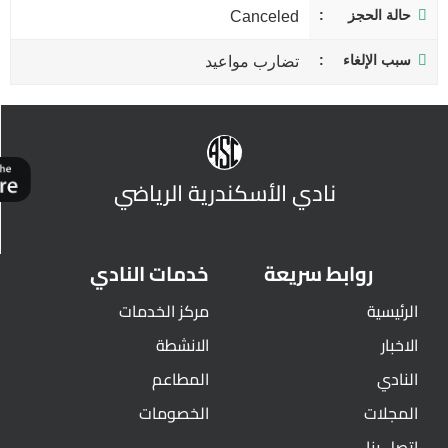
حالة الحجز
Canceled
سبب الإلغاء
تضارب مواعيد
نادي الأسكندرية الرياضي
روابط سريعة
خدمات النادي
الرئيسية
مركز الخدمات
الاخبار
الانشطة
النادي
المطاعم
المجلات
الخصومات
اتصل بنا