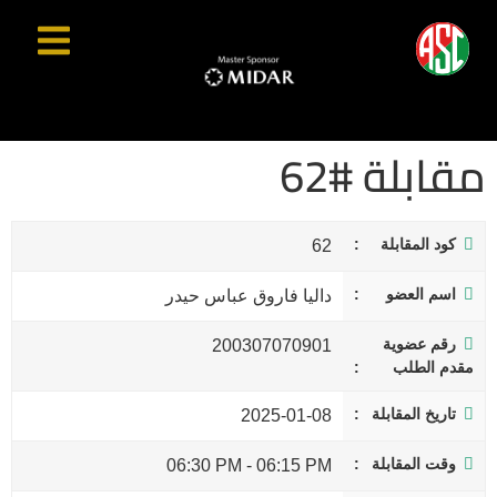
مقابلة #62
كود المقابلة
62
اسم العضو
داليا فاروق عباس حيدر
رقم عضوية
200307070901
مقدم الطلب
تاريخ المقابلة
2025-01-08
وقت المقابلة
06:30 PM
-
06:15 PM