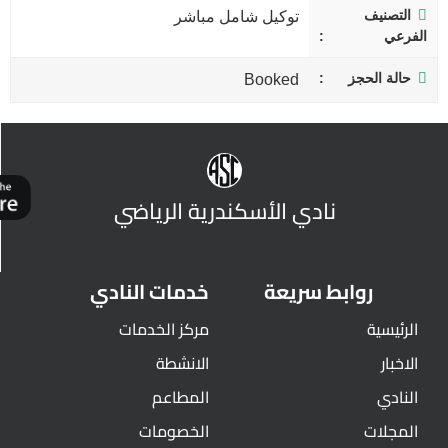
التصنيف
توكيل شامل مباشر
الفرعي
حالة الحجز
Booked
نادي الأسكندرية الرياضي
روابط سريعة
خدمات النادي
الرئيسية
مركز الخدمات
الاخبار
الانشطة
النادي
المطاعم
المجلات
الخصومات