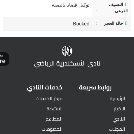
التصنيف
توكيل قضايا بالصفة
الفرعي
حالة الحجز
Booked
نادي الأسكندرية الرياضي
روابط سريعة
خدمات النادي
الرئيسية
مركز الخدمات
الاخبار
الانشطة
النادي
المطاعم
المجلات
الخصومات