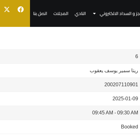
جز و السداد الالكتروني
النادي
المجلات
اتصل بنا
6
ريتا سمير يوسف يعقوب
200207110901
2025-01-09
09:45 AM
-
09:30 AM
Booked