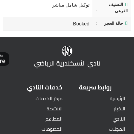
التصنيف
توكيل شامل مباشر
الفرعي
حالة الحجز
Booked
نادي الأسكندرية الرياضي
روابط سريعة
خدمات النادي
الرئيسية
مركز الخدمات
الاخبار
الانشطة
النادي
المطاعم
المجلات
الخصومات