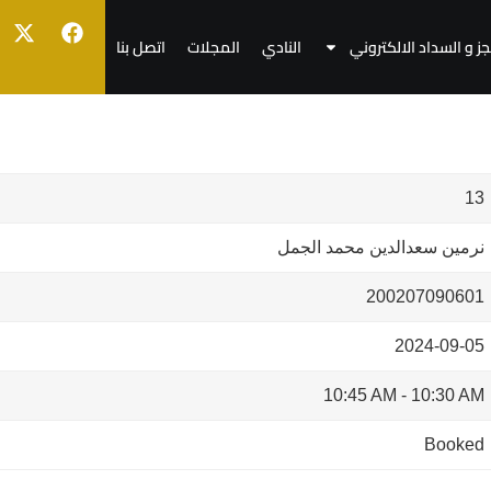
جز و السداد الالكتروني
النادي
المجلات
اتصل بنا
13
نرمين سعدالدين محمد الجمل
200207090601
2024-09-05
10:45 AM
-
10:30 AM
Booked