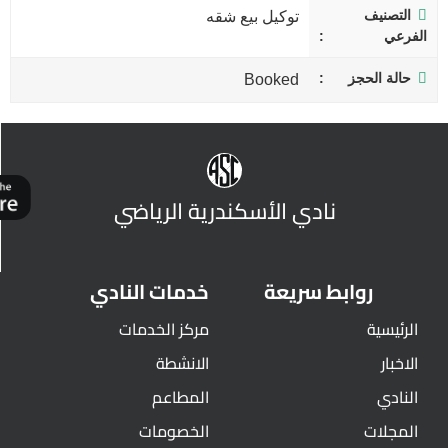
التصنيف
توكيل بيع شقه
الفرعي
حالة الحجز
Booked
نادي الأسكندرية الرياضي
روابط سريعة
خدمات النادي
الرئيسية
مركز الخدمات
الاخبار
الانشطة
النادي
المطاعم
المجلات
الخصومات