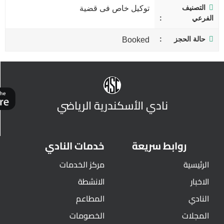
التصنيف
توكيل خاص فى قضية
الفرعي
حالة الحجز
Booked
نادي الأسكندرية الرياضي
روابط سريعة
خدمات النادي
الرئيسية
مركز الخدمات
الاخبار
الانشطة
النادي
المطاعم
المجلات
الخصومات