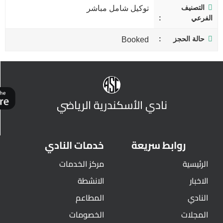
التصنيف
توكيل شامل مباشر
الفرعي
حالة الحجز
Booked
نادي الأسكندرية الرياضي
روابط سريعة
خدمات النادي
الرئيسية
مركز الخدمات
الاخبار
الانشطة
النادي
المطاعم
المجلات
الخصومات