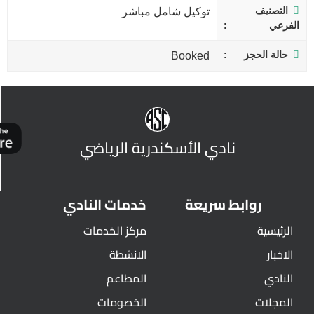
التصنيف
توكيل شامل مباشر
الفرعي
حالة الحجز
Booked
نادي الأسكندرية الرياضي
روابط سريعة
خدمات النادي
الرئيسية
مركز الخدمات
الاخبار
الانشطة
النادي
المطاعم
المجلات
الخصومات