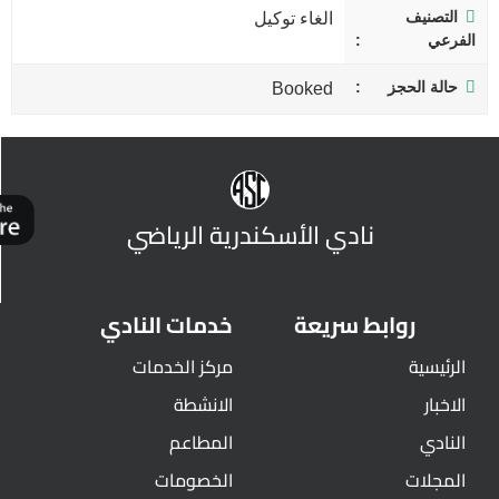
التصنيف
الغاء توكيل
الفرعي
حالة الحجز
Booked
نادي الأسكندرية الرياضي
روابط سريعة
خدمات النادي
الرئيسية
مركز الخدمات
الاخبار
الانشطة
النادي
المطاعم
المجلات
الخصومات