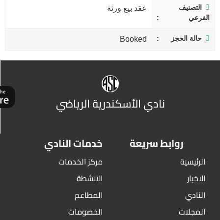
التصنيف
عقد بيع ورثة
الفرعي
حالة الحجز
Booked
نادي الأسكندرية الرياضي
روابط سريعة
خدمات النادي
الرئيسية
مركز الخدمات
الاخبار
الانشطة
النادي
المطاعم
المجلات
الخصومات