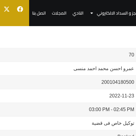
جز و السداد الالكتروني
النادي
المجلات
اتصل بنا
70
عمرو احسن محمد احمد منسى
200104180500
2022-11-23
03:00 PM
-
02:45 PM
توكيل خاص فى قضية