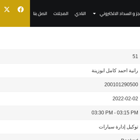
جز و السداد الالكتروني
النادي
المجلات
اتصل بنا
51
رانية احمد كامل ابوزينة
200101290500
2022-02-02
03:30 PM
-
03:15 PM
توكيل إدارة سيارات