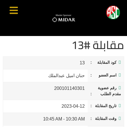
مقابلة #13
كود المقابلة
13
اسم العضو
حنان اميل عبدالملك
رقم عضوية
200101140301
مقدم الطلب
تاريخ المقابلة
2023-04-12
وقت المقابلة
10:45 AM
-
10:30 AM