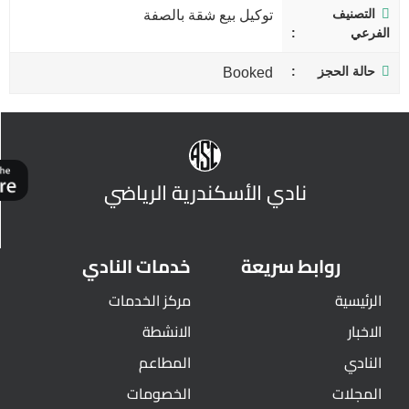
التصنيف
توكيل بيع شقة بالصفة
الفرعي
حالة الحجز
Booked
نادي الأسكندرية الرياضي
روابط سريعة
خدمات النادي
الرئيسية
مركز الخدمات
الاخبار
الانشطة
النادي
المطاعم
المجلات
الخصومات