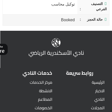
التصنيف
توكيل محاسب
الفرعي
حالة الحجز
Booked
نادي الأسكندرية الرياضي
روابط سريعة
خدمات النادي
الرئيسية
مركز الخدمات
الاخبار
الانشطة
النادي
المطاعم
المجلات
الخصومات