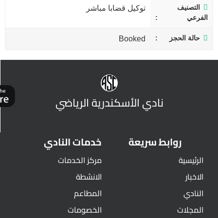
التصنيف
توكيل قضابا مباشر
الفرعي
حالة الحجز
Booked
نادي الأسكندرية الرياضي
روابط سريعة
خدمات النادي
الرئيسية
مركز الخدمات
الاخبار
الانشطة
النادي
المطاعم
المجلات
الخصومات