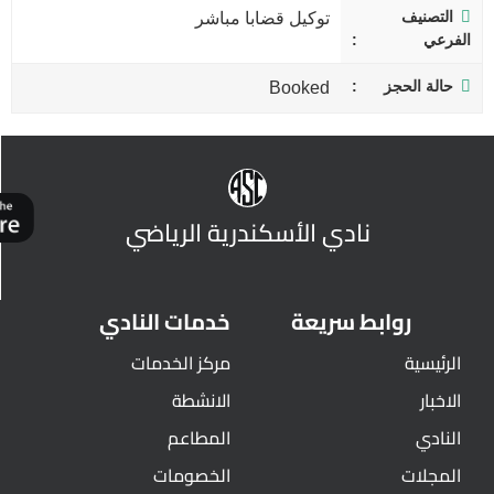
التصنيف
توكيل قضابا مباشر
الفرعي
حالة الحجز
Booked
نادي الأسكندرية الرياضي
روابط سريعة
خدمات النادي
الرئيسية
مركز الخدمات
الاخبار
الانشطة
النادي
المطاعم
المجلات
الخصومات