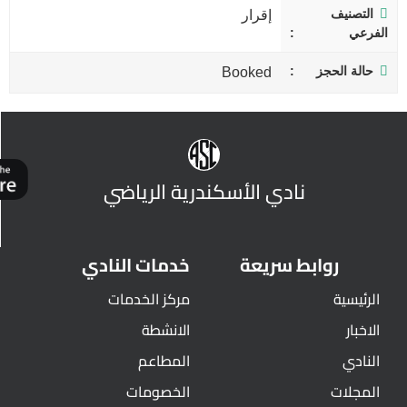
التصنيف
إقرار
الفرعي
حالة الحجز
Booked
نادي الأسكندرية الرياضي
روابط سريعة
خدمات النادي
الرئيسية
مركز الخدمات
الاخبار
الانشطة
النادي
المطاعم
المجلات
الخصومات