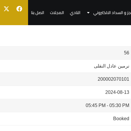
جز و السداد الالكتروني
النادي
المجلات
اتصل بنا
56
نرمين عادل النقلى
200002070101
2024-08-13
05:45 PM
-
05:30 PM
Booked