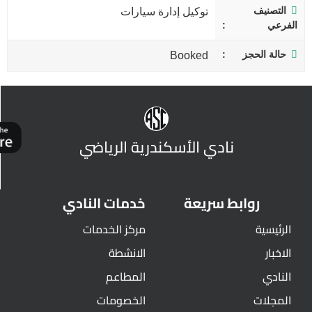
التصنيف
توكيل إدارة سيارات
الفرعي
حالة الحجز
Booked
نادي الأسكندرية الرياضي
روابط سريعة
خدمات النادي
الرئيسية
مركز الخدمات
الاخبار
الانشطة
النادي
المطاعم
المجلات
الخصومات