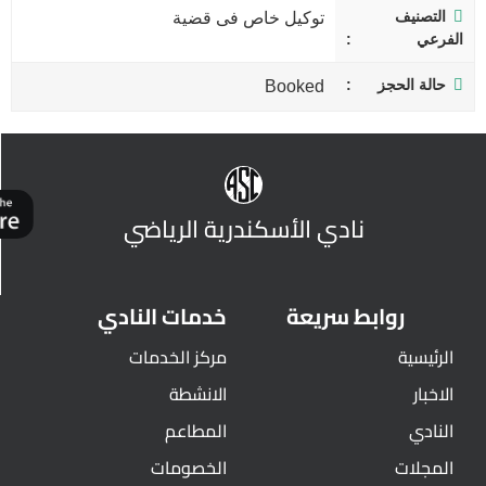
التصنيف
توكيل خاص فى قضية
الفرعي
حالة الحجز
Booked
نادي الأسكندرية الرياضي
روابط سريعة
خدمات النادي
الرئيسية
مركز الخدمات
الاخبار
الانشطة
النادي
المطاعم
المجلات
الخصومات