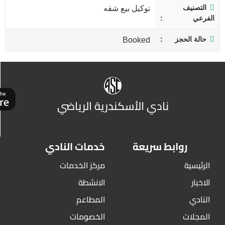
التصنيف
توكيل بيع شقه
الفرعي
حالة الحجز
Booked
نادي الأسكندرية الرياضي
روابط سريعة
خدمات النادي
الرئيسية
مركز الخدمات
الاخبار
الانشطة
النادي
المطاعم
المجلات
الخصومات