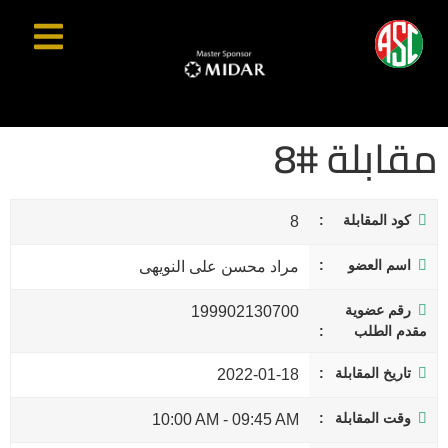
مقابلة #8
كود المقابلة
8
اسم العضو
مراد محسن على النويهى
رقم عضوية
199902130700
مقدم الطلب
تاريخ المقابلة
2022-01-18
وقت المقابلة
10:00 AM
-
09:45 AM